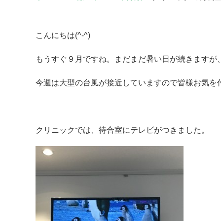
こんにちは(^-^)
もうすぐ９月ですね。まだまだ暑い日が続きますが
今週は大型の台風が接近していますので皆様お気を
クリニックでは、待合室にテレビがつきました。