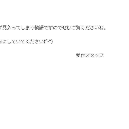
ず見入ってしまう物語ですのでぜひご覧くださいね。
していてください(^-^)
タッフ