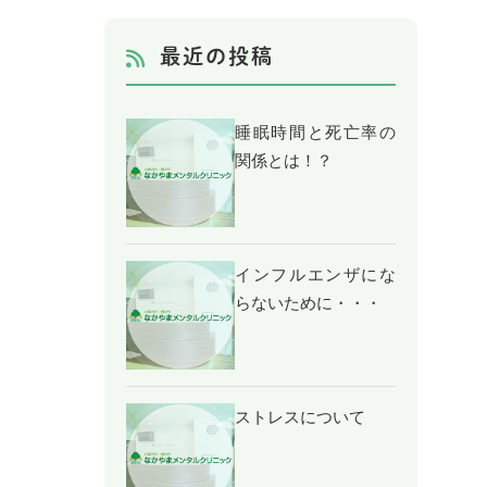
最近の投稿
睡眠時間と死亡率の
関係とは！？
インフルエンザにな
らないために・・・
ストレスについて