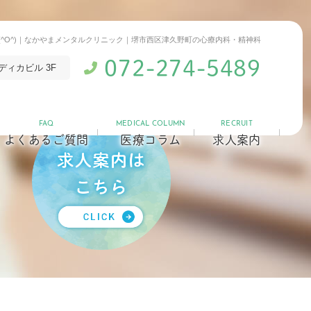
(^O^)｜なかやまメンタルクリニック｜堺市西区津久野町の心療内科・精神科
072-274-5489
ディカビル 3F
FAQ
MEDICAL COLUMN
RECRUIT
よくあるご質問
医療コラム
求人案内
)