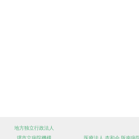
地方独立行政法人
堺市立病院機構
医療法人 杏和会 阪南病