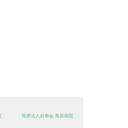
院
医療法人好寿会 美原病院