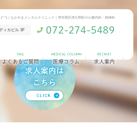
 (^ ^)｜なかやまメンタルクリニック｜堺市西区津久野町の心療内科・精神科
072-274-5489
ディカビル 3F
FAQ
MEDICAL COLUMN
RECRUIT
よくあるご質問
医療コラム
求人案内