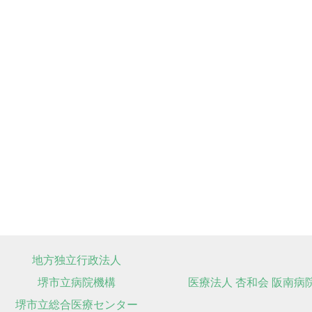
地方独立行政法人
堺市立病院機構
医療法人 杏和会 阪南病
堺市立総合医療センター