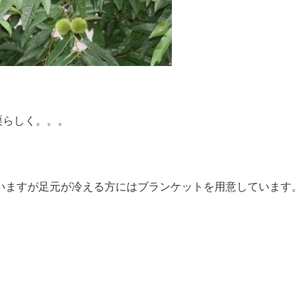
しく。。。
いますが足元が冷える方にはブランケットを用意しています。