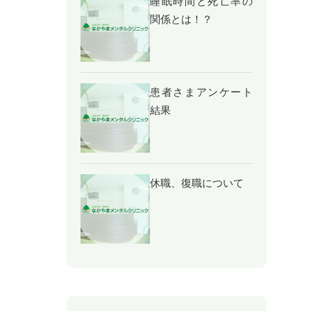
睡眠時間と死亡率の
関係とは！？
患者さまアンケート
結果
休職、復職について