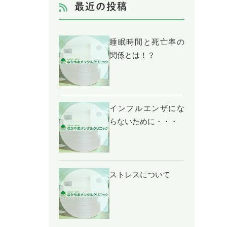
最近の投稿
睡眠時間と死亡率の
関係とは！？
インフルエンザにな
らないために・・・
ストレスについて