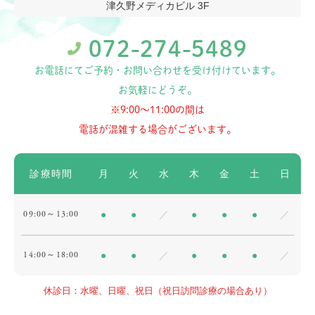
津久野メディカビル 3F
072-274-5489
お電話にてご予約・お問い合わせを受け付けています。
お気軽にどうぞ。
※9:00〜11:00の間は
電話が混雑する場合がございます。
診療時間
月
火
水
木
金
土
日
09:00～13:00
●
●
／
●
●
●
／
14:00～18:00
●
●
／
●
●
●
／
休診日：水曜、日曜、祝日（祝日訪問診療の場合あり）