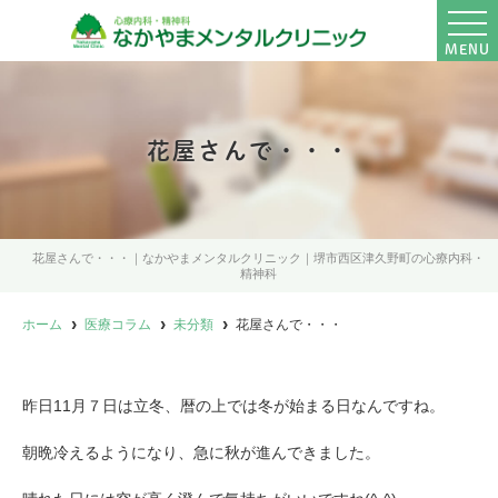
MENU
花屋さんで・・・
花屋さんで・・・｜なかやまメンタルクリニック｜堺市西区津久野町の心療内科・
精神科
ホーム
医療コラム
未分類
花屋さんで・・・
昨日11月７日は立冬、暦の上では冬が始まる日なんですね。
朝晩冷えるようになり、急に秋が進んできました。