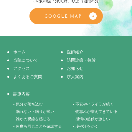
JR阪和線「津久野」駅より徒歩5分
GOOGLE MAP
ホーム
医師紹介
当院について
訪問診療・往診
アクセス
お知らせ
よくあるご質問
求人案内
診療内容
気分が落ち込む
不安やイライラが続く
眠れない・眠りが浅い
物忘れが増えてきている
誰かの視線を感じる
感情の起伏が激しい
何度も同じことを確認する
冷や汗をかく