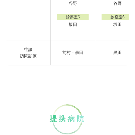
谷野
谷野
診察室6
診察室6
坂田
坂田
往診
前村・黒田
黒田
訪問診療
連携病院