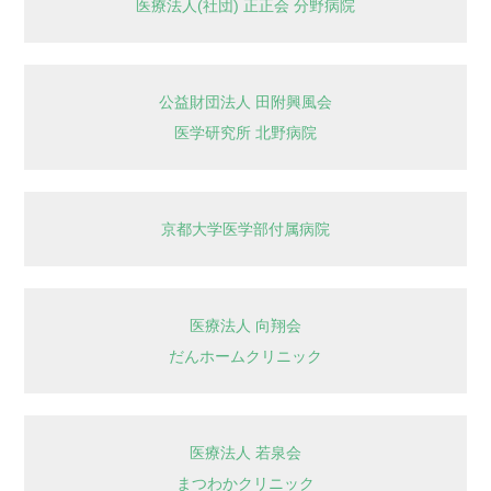
医療法人(社団) 正正会 分野病院
公益財団法人 田附興風会
医学研究所 北野病院
京都大学医学部付属病院
医療法人 向翔会
だんホームクリニック
医療法人 若泉会
まつわかクリニック