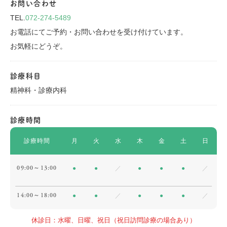
お問い合わせ
TEL.
072-274-5489
お電話にてご予約・お問い合わせを受け付けています。
お気軽にどうぞ。
診療科目
精神科・診療内科
診療時間
診療時間
月
火
水
木
金
土
日
09:00～13:00
●
●
／
●
●
●
／
14:00～18:00
●
●
／
●
●
●
／
休診日：水曜、日曜、祝日（祝日訪問診療の場合あり）