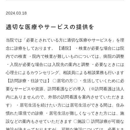
2024.03.18
適切な医療やサービスの提供を
当院では「必要とされている方に適切な医療やサービスを」を理
念に診療をしております。 【通院】 ・検査が必要な場合には院
内での検査 ・院内で検査が難しいものについては、病院の調整
・入院が必要な場合には入院先の案内と調整 ・必要なときには
心理士によるカウンセリング、相談員による相談業務も行います
【訪問診療・往診では】 〇居宅の方〇 ・生活していくために必
要なサービスや資源、訪問看護などの導入 （※訪問看護は法人
内にありませんので、外部の訪問看護を案内させていただきま
す） ・居宅生活を続けたい方には居宅生活ができる間は、住み
慣れた環境での診療 ・居宅生活が難しくなってきた方には、施
設などの案内もさせていただきます 〇施設〇 訪問診療が可能な
施設が決まっておりますが、 可能な施設については、必要とさ