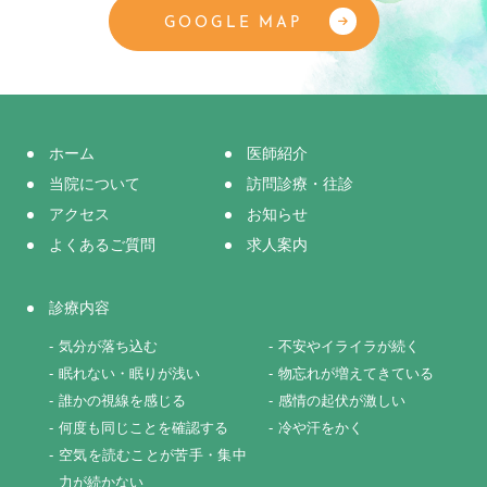
GOOGLE MAP
ホーム
医師紹介
当院について
訪問診療・往診
アクセス
お知らせ
よくあるご質問
求人案内
診療内容
気分が落ち込む
不安やイライラが続く
眠れない・眠りが浅い
物忘れが増えてきている
誰かの視線を感じる
感情の起伏が激しい
何度も同じことを確認する
冷や汗をかく
空気を読むことが苦手・集中
力が続かない