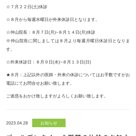
☆７月２２日(土)休診
☆８月から毎週水曜日が外来休診日となります。
☆仲山院長：８月７日(月)~８月１４日(月)休診
※仲山院長に関しましては８月より毎週月曜日休診日となりま
す。
☆外来休診日：８月９日(水)~８月１３日(日)
★８月：上記以外の医師・外来の休診についてはお手数ですがお
電話にてお問合せお願い致します。
ご迷惑をおかけ致しますがよろしくお願い致します。
2023.04.28
お知らせ