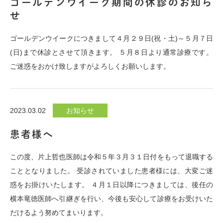
ゴールデンウイーク期間の休診のお知ら
せ
ゴールデンウイークにつきまして４月２９日(祝・土)～５月７日
(日)まで休診とさせて頂きます。 ５月８日より通常診療です。
ご迷惑をおかけ致しますがよろしくお願いします。
2023.03.02
お知らせ
患者様へ
この度、片上哲也医師は令和５年３月３１日付をもって退職する
こととなりました。 受診されていました患者様には、大変ご迷
惑をお掛けいたします。 ４月１日以降につきましては、後任の
横本竜徳医師へ引継ぎを行い、今後も安心して診療をお受けいた
だけるよう努めてまいります。