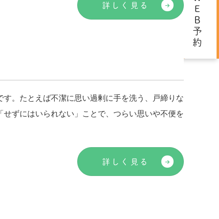
ＷＥＢ予約
詳しく見る
です。たとえば不潔に思い過剰に手を洗う、戸締りな
「せずにはいられない」ことで、つらい思いや不便を
詳しく見る