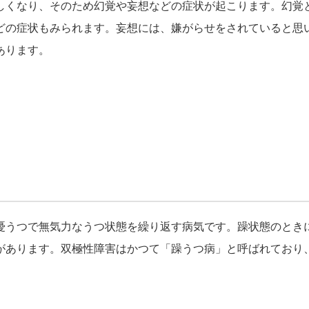
しくなり、そのため幻覚や妄想などの症状が起こります。幻覚
どの症状もみられます。妄想には、嫌がらせをされていると思
あります。
憂うつで無気力なうつ状態を繰り返す病気です。躁状態のとき
があります。双極性障害はかつて「躁うつ病」と呼ばれており