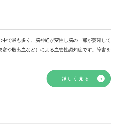
の中で最も多く、脳神経が変性し脳の一部が萎縮して
梗塞や脳出血など）による血管性認知症です。障害を
詳しく見る