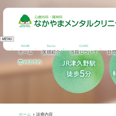
MENU
HOME
Doctor
CLINIC
ホーム
医師紹介
当院について
訪
WEB予約
ホーム
診療内容