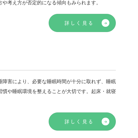
方や考え方が否定的になる傾向もみられます。
詳しく見る
睡障害により、必要な睡眠時間が十分に取れず、睡眠
習慣や睡眠環境を整えることが大切です。起床・就寝
詳しく見る