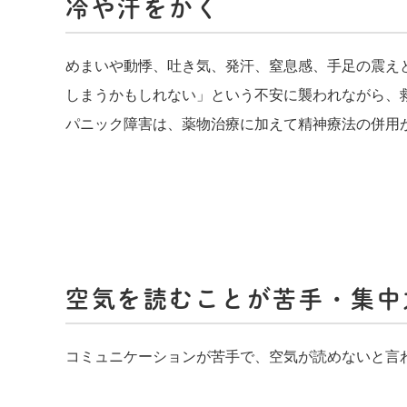
冷や汗をかく
めまいや動悸、吐き気、発汗、窒息感、手足の震え
しまうかもしれない」という不安に襲われながら、
パニック障害は、薬物治療に加えて精神療法の併用
空気を読むことが苦手・集中
コミュニケーションが苦手で、空気が読めないと言