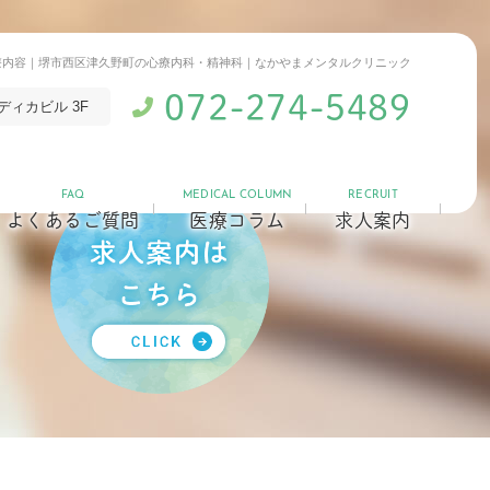
療内容｜堺市西区津久野町の心療内科・精神科｜なかやまメンタルクリニック
072-274-5489
ディカビル 3F
FAQ
MEDICAL COLUMN
RECRUIT
よくあるご質問
医療コラム
求人案内