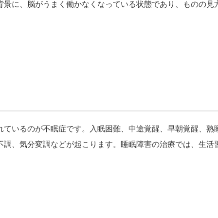
背景に、脳がうまく働かなくなっている状態であり、ものの見
れているのが不眠症です。入眠困難、中途覚醒、早朝覚醒、熟
不調、気分変調などが起こります。睡眠障害の治療では、生活