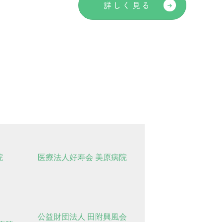
詳しく見る
院
医療法人好寿会 美原病院
公益財団法人 田附興風会